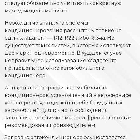
следует обязательно учитывать конкретную
марку, модель машины.
Необходимо знать, что системы
кондиционирования рассчитаны только на
один хладагент — R12, R22 либо R134a. Не
существует таких систем, в которых используют
две марки одновременно. В худшем случае
неправильное использование хладагента
приведет к поломке автомобильного
кондиционера.
Аппарат для заправки автомобильных
кондиционеров, установленный в автосервисе
«Шестерёнка», содержит в себе базу данных
автомобилей для точного соблюдения
заправочных объемов масла и фреона, которые
рекомендованы производителем.
Заправка автокондиционера осуществляется