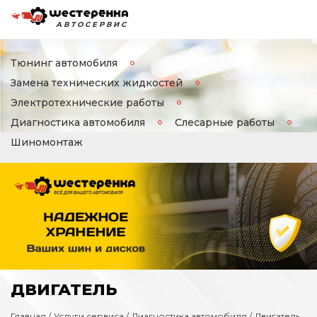
АВТОСЕРВИС
Тюнинг автомобиля
Замена технических жидкостей
Электротехнические работы
Диагностика автомобиля
Слесарные работы
Шиномонтаж
ДВИГАТЕЛЬ
Главная
Услуги сервиса
Диагностика автомобиля
Двигатель